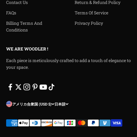
Contact Us
Return & Refund Policy
FAQs
Terms Of Service
Billing Terms And
Privacy Policy
Conditions
WE ARE WOODLER !
Each piece is meticulously crafted to add a touch of elegance to
your space.
アメリカ合衆国 (USD $)
日本語